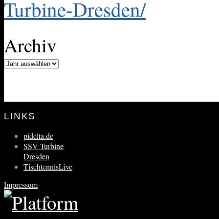
Turbine-Dresden/
Archiv
LINKS
pidelta.de
SSV Turbine
Dresden
TischtennisLive
Impressum