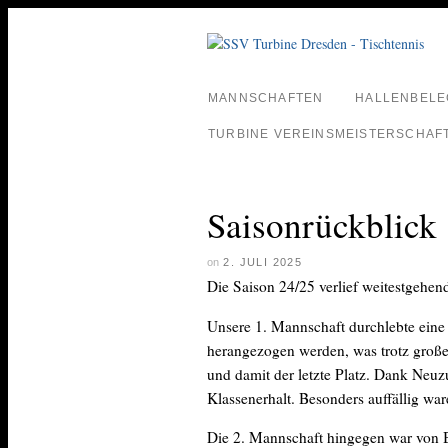
MANNSCHAFTEN
HALLENBEL
TURBINE VEREINSMEISTERSCHAFT
Saisonrückblick
on
2. JULI 2025
Die Saison 24/25 verlief weitestgehen
Unsere 1. Mannschaft durchlebte eine
herangezogen werden, was trotz große
und damit der letzte Platz. Dank Neu
Klassenerhalt. Besonders auffällig wa
Die 2. Mannschaft hingegen war von B